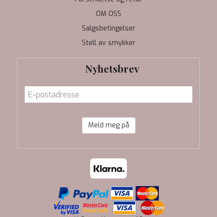
OM OSS
Salgsbetingelser
Stell av smykker
Nyhetsbrev
Meld meg på