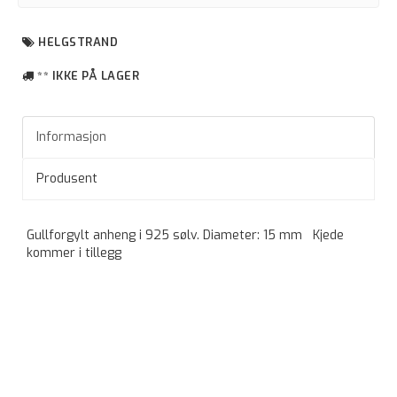
HELGSTRAND
** IKKE PÅ LAGER
Informasjon
Produsent
Gullforgylt anheng i 925 sølv. Diameter: 15 mm Kjede
kommer i tillegg