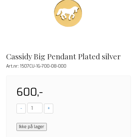
Cassidy Big Pendant Plated silver
Art.nr:
1507CU-1G-700-08-000
600,-
-
+
Ikke på lager