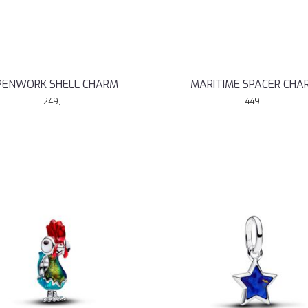
PENWORK SHELL CHARM
MARITIME SPACER CHA
249,-
449,-