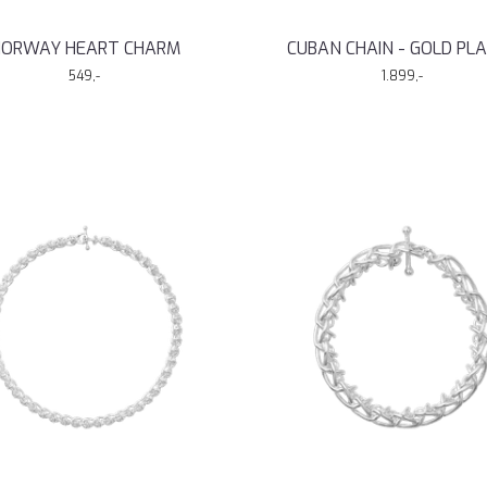
ORWAY HEART CHARM
CUBAN CHAIN - GOLD PL
549,-
1.899,-