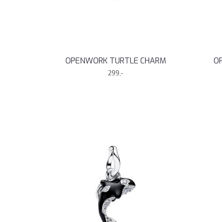
OPENWORK TURTLE CHARM
O
299,-