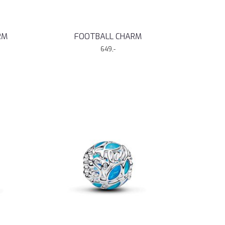
RM
FOOTBALL CHARM
649,-