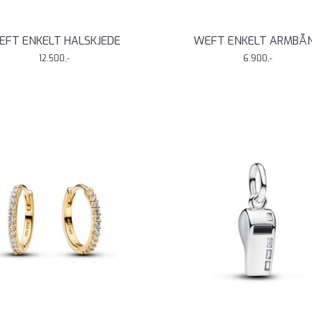
EFT ENKELT HALSKJEDE
WEFT ENKELT ARMBÅ
12.500,-
6.900,-