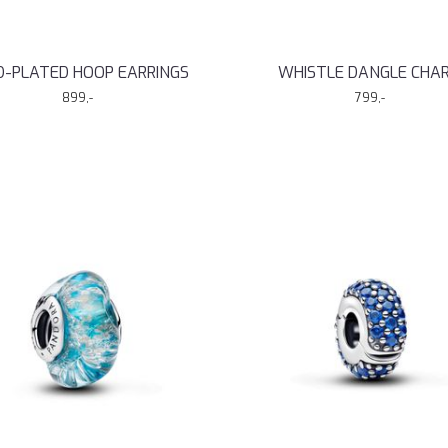
D-PLATED HOOP EARRINGS
WHISTLE DANGLE CHA
899,-
799,-