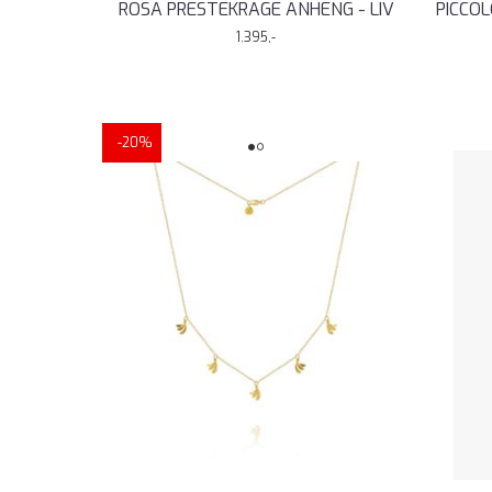
ROSA PRESTEKRAGE ANHENG - LIV
PICCO
1.395,-
-20%