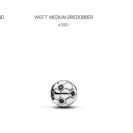
ND
WEFT MEDIUM ØREDOBBER
4.500,-