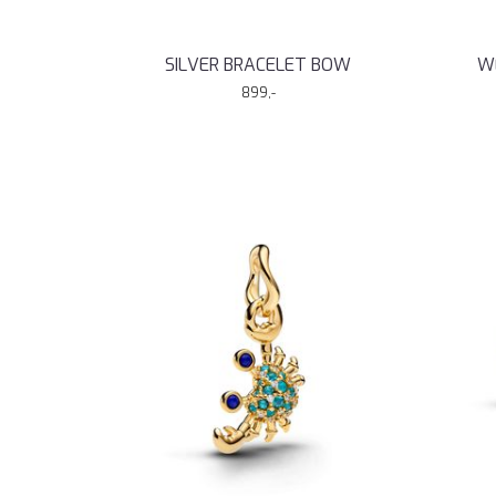
SILVER BRACELET BOW
W
899,-