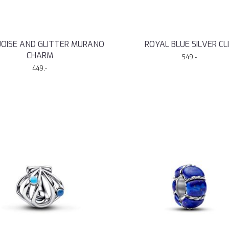
OISE AND GLITTER MURANO
ROYAL BLUE SILVER CL
CHARM
549,-
449,-