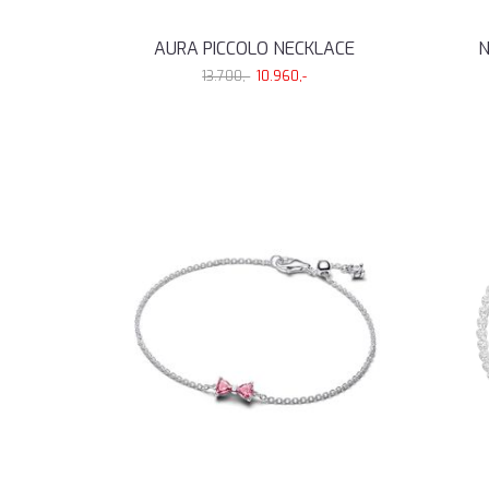
AURA PICCOLO NECKLACE
N
13.700,-
10.960,-