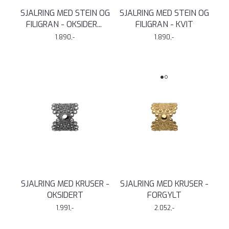
SJALRING MED STEIN OG
SJALRING MED STEIN OG
FILIGRAN - OKSIDER
...
FILIGRAN - KVIT
1.890,-
1.890,-
SJALRING MED KRUSER -
SJALRING MED KRUSER -
OKSIDERT
FORGYLT
1.991,-
2.052,-