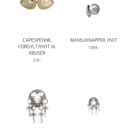
CAPESPENNE,
MANSJ.KNAPPER, HVIT
FORGYLT/HVIT M.
1.069,-
KRUSER
2.111,-