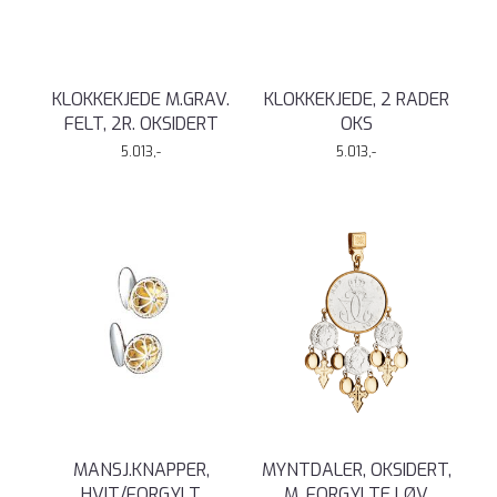
KLOKKEKJEDE M.GRAV.
KLOKKEKJEDE, 2 RADER
FELT, 2R. OKSIDERT
OKS
5.013,-
5.013,-
MANSJ.KNAPPER,
MYNTDALER, OKSIDERT,
HVIT/FORGYLT
M. FORGYLTE LØV