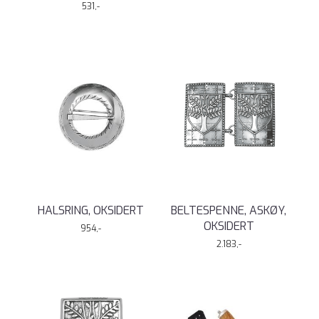
531,-
HALSRING, OKSIDERT
BELTESPENNE, ASKØY,
OKSIDERT
954,-
2.183,-