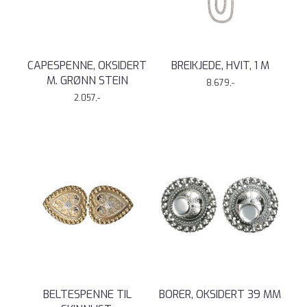
CAPESPENNE, OKSIDERT
BREIKJEDE, HVIT, 1 M
M. GRØNN STEIN
8.679,-
2.057,-
BELTESPENNE TIL
BORER, OKSIDERT 39 MM