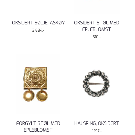
OKSIDERT SØLJE, ASKØY
OKSIDERT STØL MED
EPLEBLOMST
3.684,-
518,-
FORGYLT STØL MED
HALSRING, OKSIDERT
EPLEBLOMST
1.197,-