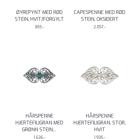
ØYREPYNT MED RØD
CAPESPENNE MED RØD
STEIN, HVIT/FORGYLT
STEIN, OKSIDERT
855,-
2.057,-
HÅRSPENNE
HÅRSPENNE
HJERTEFILIGRAN MED
HJERTEFILIGRAN, STOR,
GRØNN STEIN
...
HVIT
1.636,-
1.935,-