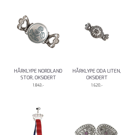
HÅRKLYPE NORDLAND
HÅRKLYPE ODA LITEN,
STOR, OKSIDERT
OKSIDERT
1.843,-
1.620,-