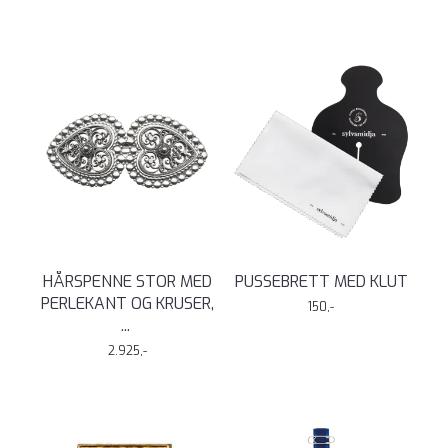
HÅRSPENNE STOR MED
PUSSEBRETT MED KLUT
PERLEKANT OG KRUSER,
150,-
...
2.925,-