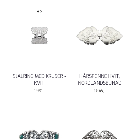
SJALRING MED KRUSER -
HÅRSPENNE HVIT,
KVIT
NORDLANDSBUNAD
1.991,-
1.845,-