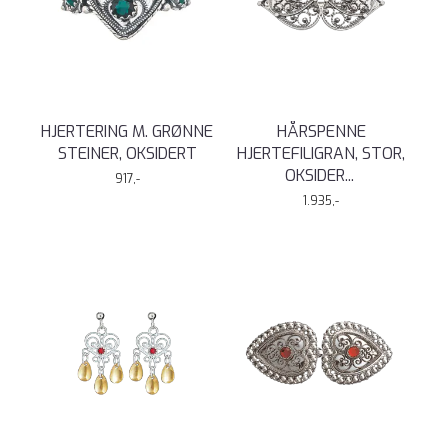
HJERTERING M. GRØNNE
HÅRSPENNE
STEINER, OKSIDERT
HJERTEFILIGRAN, STOR,
OKSIDER
...
917,-
1.935,-