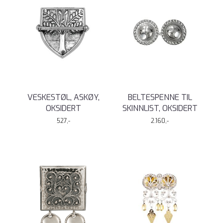
VESKESTØL, ASKØY,
BELTESPENNE TIL
OKSIDERT
SKINNLIST, OKSIDERT
527,-
2.160,-