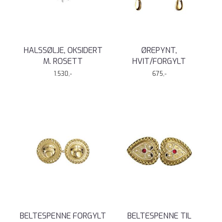
HALSSØLJE, OKSIDERT
ØREPYNT,
M. ROSETT
HVIT/FORGYLT
1.530,-
675,-
BELTESPENNE FORGYLT
BELTESPENNE TIL