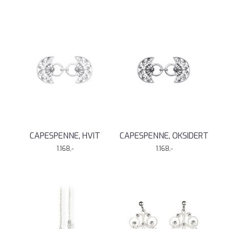
CAPESPENNE, HVIT
CAPESPENNE, OKSIDERT
1.168,-
1.168,-