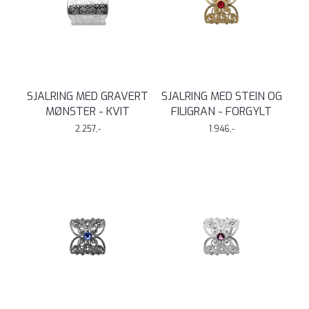
SJALRING MED GRAVERT
SJALRING MED STEIN OG
MØNSTER - KVIT
FILIGRAN - FORGYLT
2.257,-
1.946,-