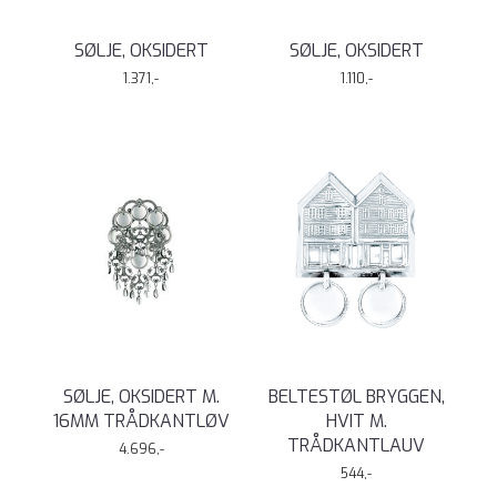
SØLJE, OKSIDERT
SØLJE, OKSIDERT
1.371,-
1.110,-
SØLJE, OKSIDERT M.
BELTESTØL BRYGGEN,
16MM TRÅDKANTLØV
HVIT M.
TRÅDKANTLAUV
4.696,-
544,-