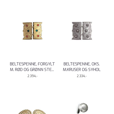
BELTESPENNE, FORGYLT
BELTESPENNE, OKS.
M. RØD OG GRØNN STE
...
M.KRUSER OG SYHOL
2.394,-
2.334,-