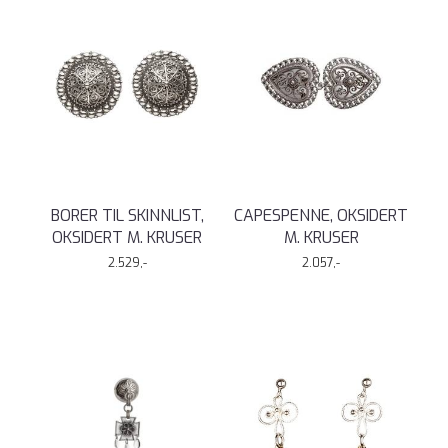
BORER TIL SKINNLIST,
CAPESPENNE, OKSIDERT
OKSIDERT M. KRUSER
M. KRUSER
2.529,-
2.057,-