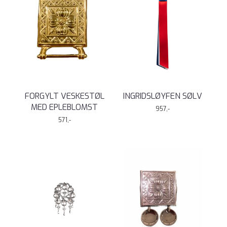
FORGYLT VESKESTØL
INGRIDSLØYFEN SØLV
MED EPLEBLOMST
957,-
571,-