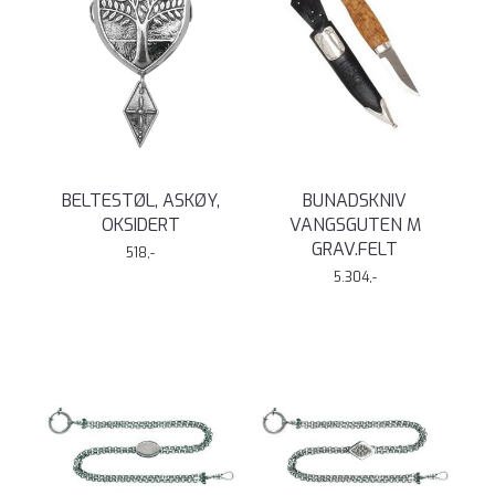
BELTESTØL, ASKØY,
BUNADSKNIV
OKSIDERT
VANGSGUTEN M
GRAV.FELT
518,-
5.304,-