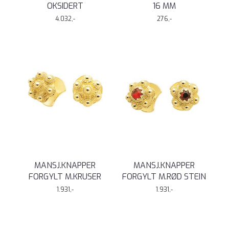
OKSIDERT
16 MM
4.032,-
276,-
MANSJ.KNAPPER
MANSJ.KNAPPER
FORGYLT M.KRUSER
FORGYLT M.RØD STEIN
1.931,-
1.931,-