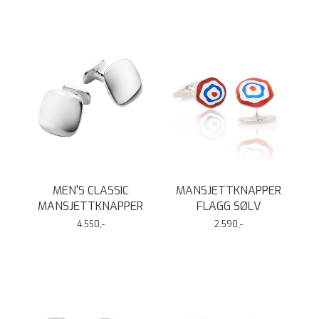
MEN'S CLASSIC
MANSJETTKNAPPER
MANSJETTKNAPPER
FLAGG SØLV
4.550,-
2.590,-