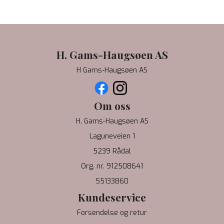
H. Gams-Haugsøen AS
H Gams-Haugsøen AS
Om oss
H. Gams-Haugsøen AS
Laguneveien 1
5239 Rådal
Org. nr. 912508641
55133860
Kundeservice
Forsendelse og retur