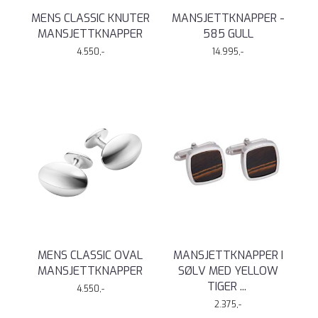
MENS CLASSIC KNUTER
MANSJETTKNAPPER -
MANSJETTKNAPPER
585 GULL
4.550,-
14.995,-
MENS CLASSIC OVAL
MANSJETTKNAPPER I
MANSJETTKNAPPER
SØLV MED YELLOW
TIGER
...
4.550,-
2.375,-