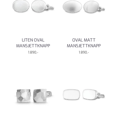
LITEN OVAL
OVAL MATT
MANSJETTKNAPP
MANSJETTKNAPP
1.890,-
1.890,-