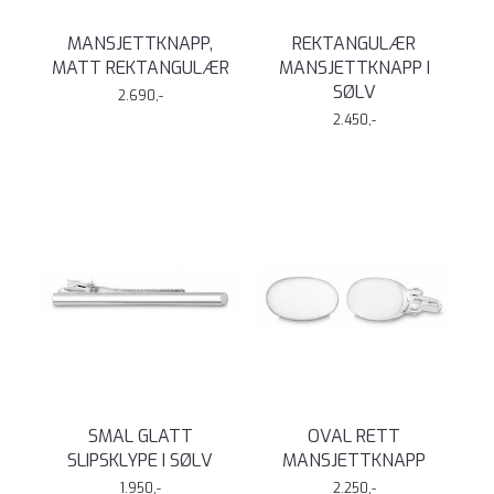
MANSJETTKNAPP,
REKTANGULÆR
MATT REKTANGULÆR
MANSJETTKNAPP I
SØLV
2.690,-
2.450,-
SMAL GLATT
OVAL RETT
SLIPSKLYPE I SØLV
MANSJETTKNAPP
1.950,-
2.250,-