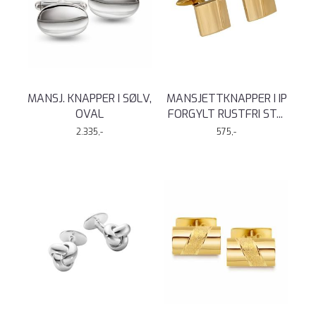
MANSJ. KNAPPER I SØLV,
MANSJETTKNAPPER I IP
OVAL
FORGYLT RUSTFRI ST
...
2.335,-
575,-