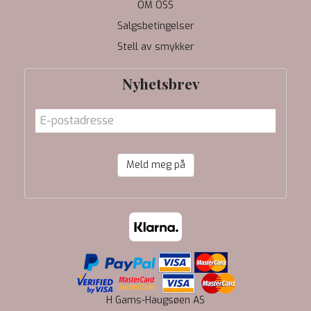
OM OSS
Salgsbetingelser
Stell av smykker
Nyhetsbrev
Meld meg på
H Gams-Haugsøen AS