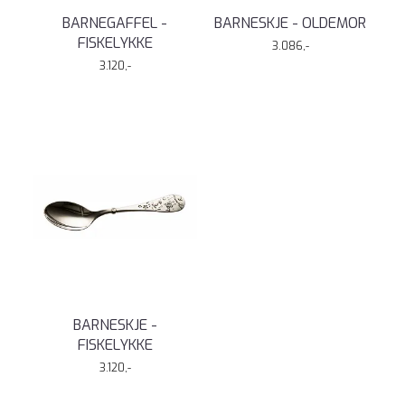
BARNEGAFFEL -
BARNESKJE - OLDEMOR
FISKELYKKE
3.086,-
3.120,-
BARNESKJE -
FISKELYKKE
3.120,-