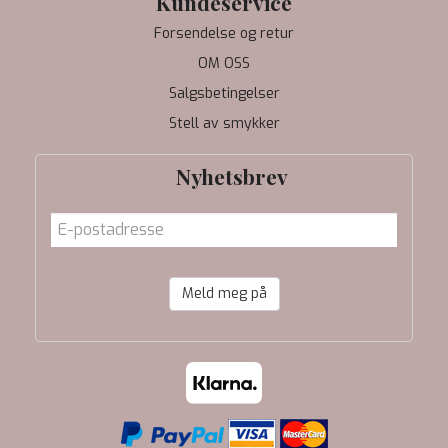
Kundeservice
Forsendelse og retur
OM OSS
Salgsbetingelser
Stell av smykker
Nyhetsbrev
Meld meg på