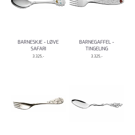
BARNESKJE - LØVE
BARNEGAFFEL -
SAFARI
TINGELING
3.325,-
3.325,-