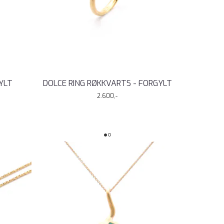
GYLT
DOLCE RING RØKKVARTS - FORGYLT
2.600,-