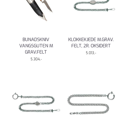
BUNADSKNIV
KLOKKEKJEDE M.GRAV.
VANGSGUTEN M
FELT, 2R. OKSIDERT
GRAV.FELT
5.013,-
5.304,-