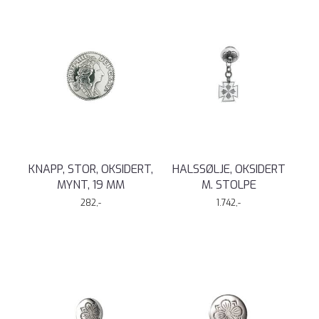
KNAPP, STOR, OKSIDERT,
HALSSØLJE, OKSIDERT
MYNT, 19 MM
M. STOLPE
282,-
1.742,-