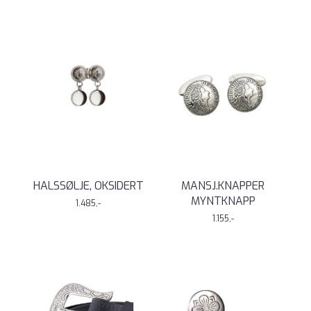
HALSSØLJE, OKSIDERT
MANSJ.KNAPPER
MYNTKNAPP
1.485,-
1.155,-