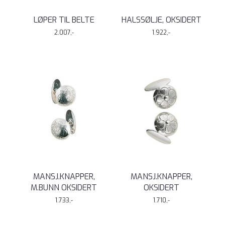
LØPER TIL BELTE
HALSSØLJE, OKSIDERT
2.007,-
1.922,-
MANSJ.KNAPPER,
MANSJ.KNAPPER,
M.BUNN OKSIDERT
OKSIDERT
1.733,-
1.710,-