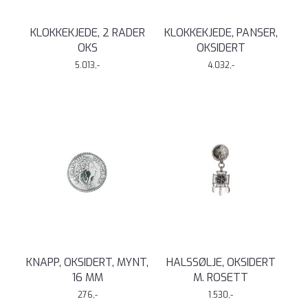
KLOKKEKJEDE, 2 RADER
KLOKKEKJEDE, PANSER,
OKS
OKSIDERT
5.013,-
4.032,-
KNAPP, OKSIDERT, MYNT,
HALSSØLJE, OKSIDERT
16 MM
M. ROSETT
276,-
1.530,-