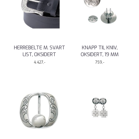
HERREBELTE M. SVART
KNAPP TIL KNIV,
LIST, OKSIDERT
OKSIDERT, 19 MM
4.427,-
759,-