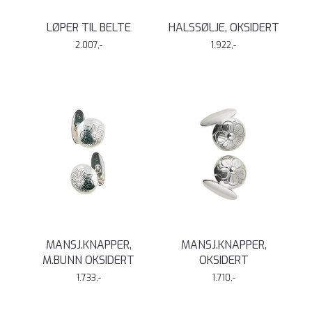
LØPER TIL BELTE
HALSSØLJE, OKSIDERT
2.007,-
1.922,-
MANSJ.KNAPPER,
MANSJ.KNAPPER,
M.BUNN OKSIDERT
OKSIDERT
1.733,-
1.710,-