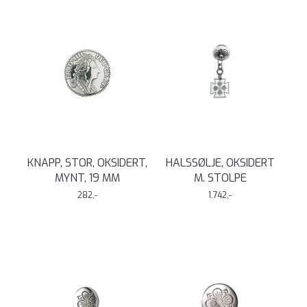
KNAPP, STOR, OKSIDERT,
HALSSØLJE, OKSIDERT
MYNT, 19 MM
M. STOLPE
282,-
1.742,-