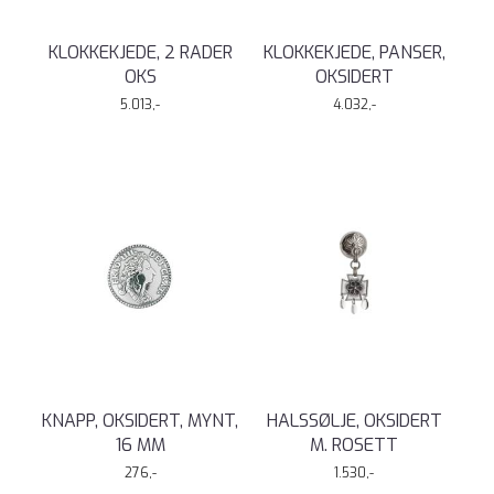
KLOKKEKJEDE, 2 RADER
KLOKKEKJEDE, PANSER,
OKS
OKSIDERT
5.013,-
4.032,-
KNAPP, OKSIDERT, MYNT,
HALSSØLJE, OKSIDERT
16 MM
M. ROSETT
276,-
1.530,-