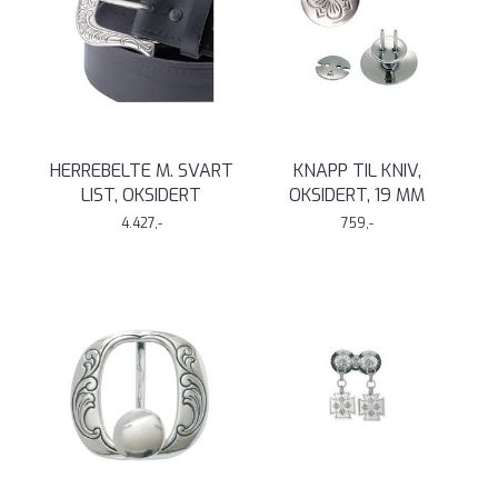
HERREBELTE M. SVART
KNAPP TIL KNIV,
LIST, OKSIDERT
OKSIDERT, 19 MM
4.427,-
759,-