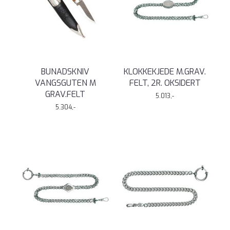
BUNADSKNIV
KLOKKEKJEDE M.GRAV.
VANGSGUTEN M
FELT, 2R. OKSIDERT
GRAV.FELT
5.013,-
5.304,-