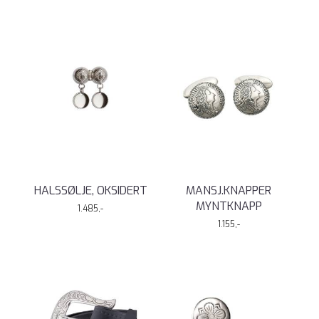
HALSSØLJE, OKSIDERT
MANSJ.KNAPPER
MYNTKNAPP
1.485,-
1.155,-