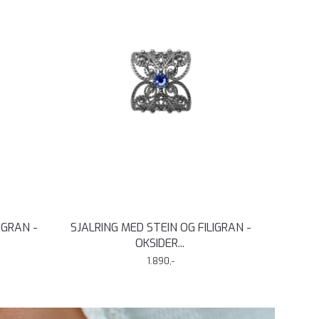
IGRAN -
SJALRING MED STEIN OG FILIGRAN -
OKSIDER
...
1.890,-