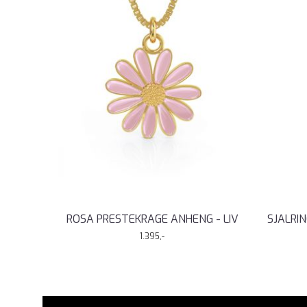
ROSA PRESTEKRAGE ANHENG - LIV
SJALRI
1.395,-