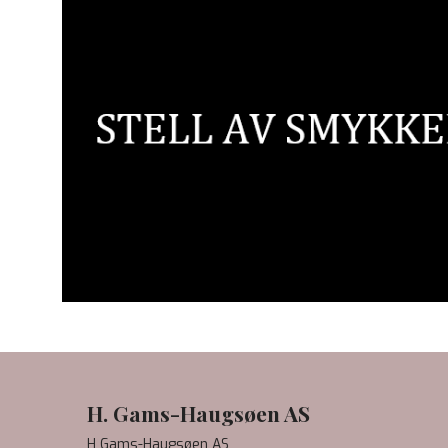
H. Gams-Haugsøen AS
H Gams-Haugsøen AS