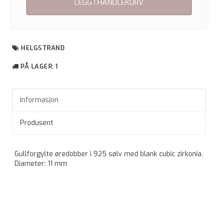
LEGG I HANDLEKURV
HELGSTRAND
PÅ LAGER
: 1
Informasjon
Produsent
Gullforgylte øredobber i 925 sølv med blank cubic zirkonia.
Diameter: 11 mm