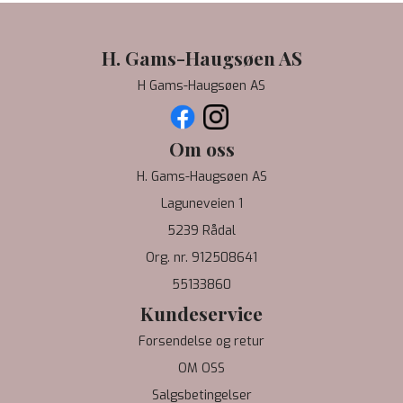
H. Gams-Haugsøen AS
H Gams-Haugsøen AS
Om oss
H. Gams-Haugsøen AS
Laguneveien 1
5239 Rådal
Org. nr. 912508641
55133860
Kundeservice
Forsendelse og retur
OM OSS
Salgsbetingelser