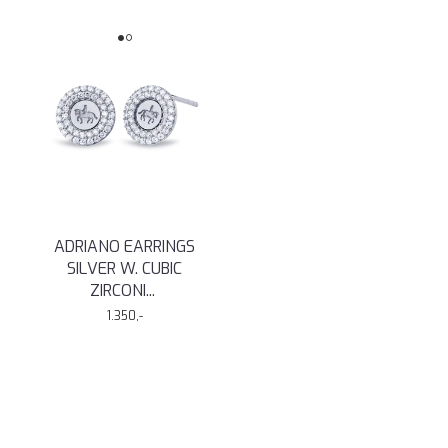
ADRIANO EARRINGS
SILVER W. CUBIC
ZIRCONI
...
1.350,-