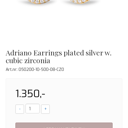
Adriano Earrings plated silver w.
cubic zirconia
Art.nr:
050200-10-500-08-CZ0
1.350,-
-
+