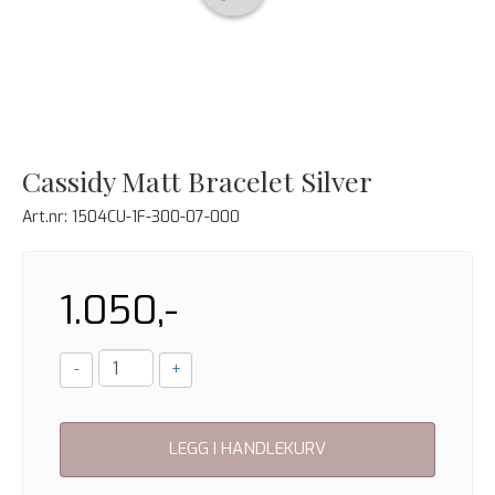
Cassidy Matt Bracelet Silver
Art.nr:
1504CU-1F-300-07-000
1.050,-
-
+
LEGG I HANDLEKURV