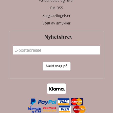
Forsendelse og retur
OM OSS
Salgsbetingelser
Stell av smykker
Nyhetsbrev
Meld meg på