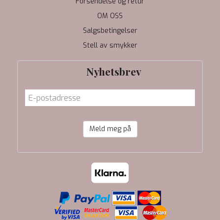
Forsendelse og retur
OM OSS
Salgsbetingelser
Stell av smykker
Nyhetsbrev
Meld meg på