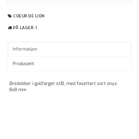
COEUR DE LION
PÅ LAGER
: 1
Informasjon
Produsent
Øredobber i gullfarget stål, med fasettert sort onyx.
8x8 mm