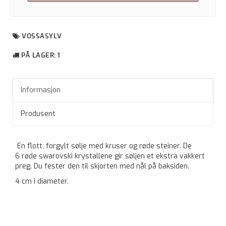
VOSSASYLV
PÅ LAGER
: 1
Informasjon
Produsent
En flott, forgylt sølje med kruser og røde steiner. De
6 røde swarovski krystallene gir søljen et ekstra vakkert
preg. Du fester den til skjorten med nål på baksiden.
4 cm i diameter.