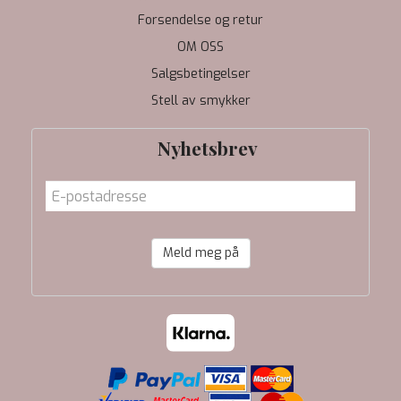
Forsendelse og retur
OM OSS
Salgsbetingelser
Stell av smykker
Nyhetsbrev
Meld meg på