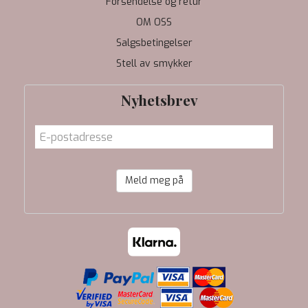
Forsendelse og retur
OM OSS
Salgsbetingelser
Stell av smykker
Nyhetsbrev
Meld meg på