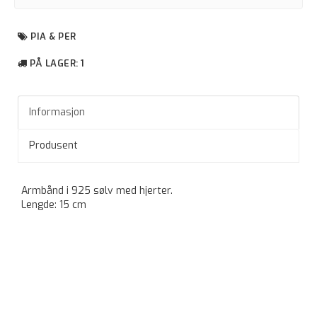
PIA & PER
PÅ LAGER
: 1
Informasjon
Produsent
Armbånd i 925 sølv med hjerter.
Lengde: 15 cm