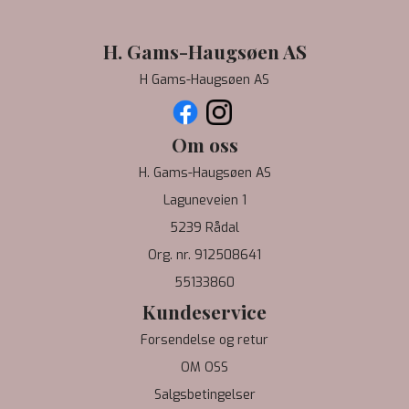
H. Gams-Haugsøen AS
H Gams-Haugsøen AS
Om oss
H. Gams-Haugsøen AS
Laguneveien 1
5239 Rådal
Org. nr. 912508641
55133860
Kundeservice
Forsendelse og retur
OM OSS
Salgsbetingelser