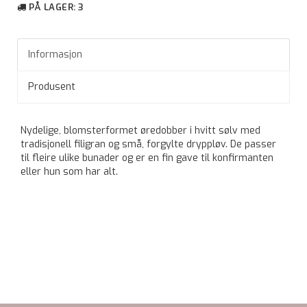
PÅ LAGER
: 3
Informasjon
Produsent
Nydelige, blomsterformet øredobber i hvitt sølv med
tradisjonell filigran og små, forgylte dryppløv. De passer
til fleire ulike bunader og er en fin gave til konfirmanten
eller hun som har alt.